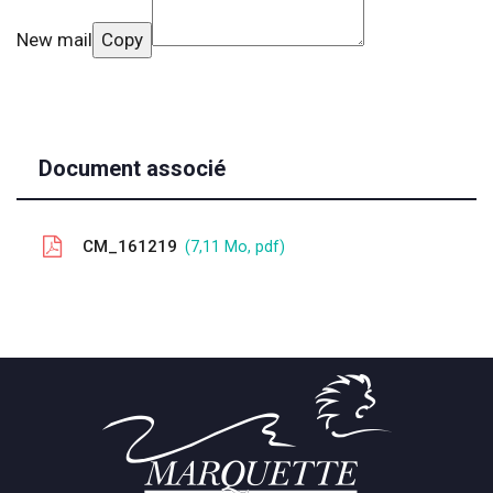
New mail
Copy
Document associé
CM_161219
7,11 Mo, pdf